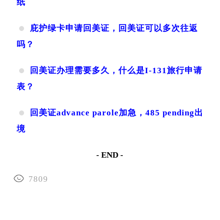
纸
庇护绿卡申请回美证，回美证可以多次往返
吗？
回美证办理需要多久，什么是I-131旅行申请
表？
回美证advance parole加急，485 pending出
境
- END -
7809