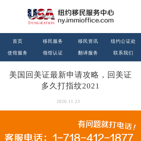
首页
移民服务
移民资讯
纽约公证处
使馆服务
领馆认证
翻译服务
联系我们
美国回美证最新申请攻略，回美证
多久打指纹2021
2020.11.23