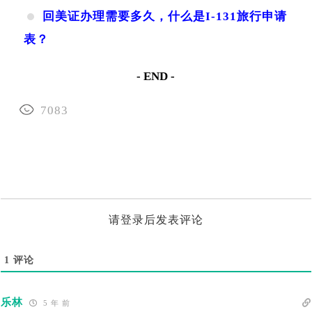
回美证办理需要多久，什么是I-131旅行申请
表？
- END -
7083
请登录后发表评论
1
评论
乐林
5 年 前