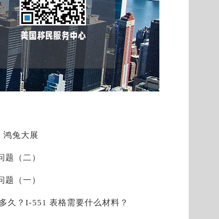
，鸿兔大展
见问题（二）
见问题（一）
是多久？I-551 表格需要什么材料？