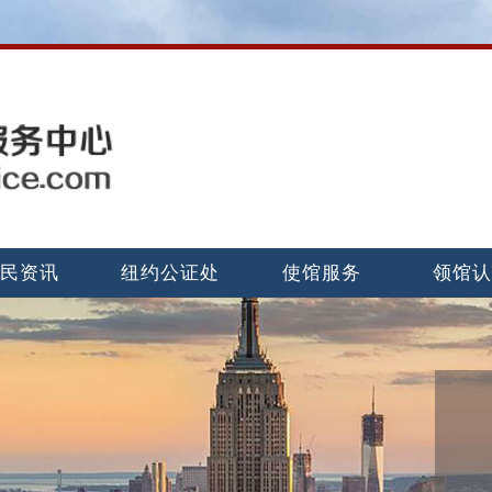
民资讯
纽约公证处
使馆服务
领馆