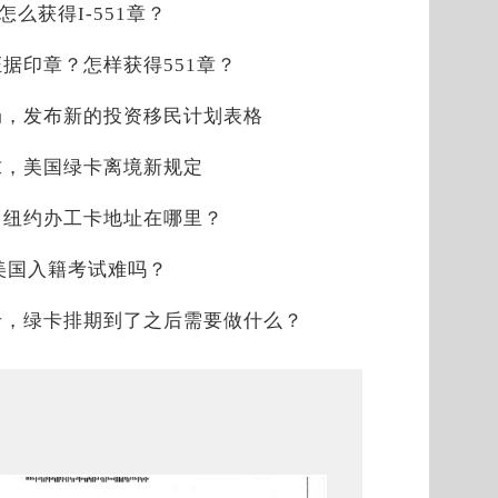
？怎么获得I-551章？
时证据印章？怎样获得551章？
局，发布新的投资移民计划表格
求，美国绿卡离境新规定
，纽约办工卡地址在哪里？
，美国入籍考试难吗？
卡，绿卡排期到了之后需要做什么？