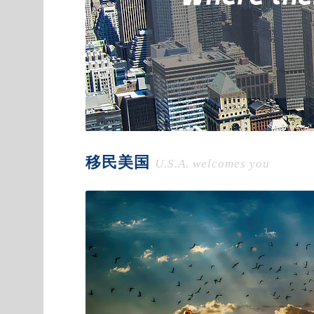
移民美国
U.S.A. welcomes you