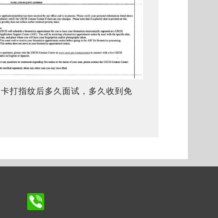
绿卡打指纹后多久面试，多久收到免
面试通知？