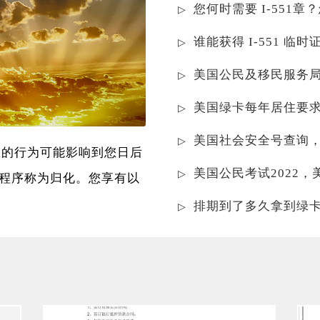
您何时需要 I-551章
谁能获得 I-551 临
美国公民及移民服务
美国绿卡每年居住要
美国社会安全号查询
您的行为可能影响到您日后
美国公民考试2022
程序称为归化。您享有以
排期到了多久拿到绿