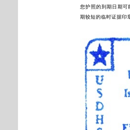
您护照的到期日期可能
期较短的临时证据印