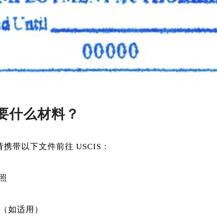
格需要什么材料？
，请携带以下文件前往 USCIS：
照
通知（如适用）