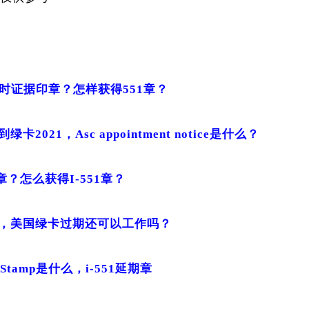
 临时证据印章？怎样获得551章？
2021，Asc appointment notice是什么？
1章？怎么获得I-551章？
，美国绿卡过期还可以工作吗？
51 Stamp是什么，i-551延期章