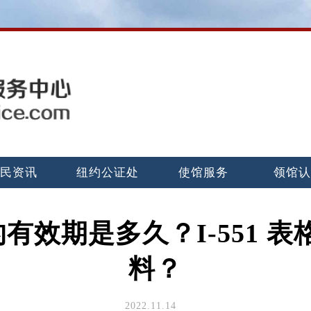
民资讯
纽约公证处
使馆服务
领馆
印章的有效期是多久？I-551 
料？
2022.11.14