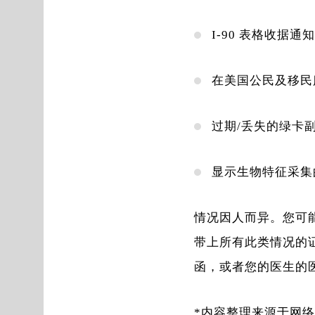
I-90 表格收据通
在美国公民及移民
过期/丢失的绿卡
显示生物特征采集
情况因人而异。您可
带上所有此类情况的
函，或者您的医生的
*内容整理来源于网