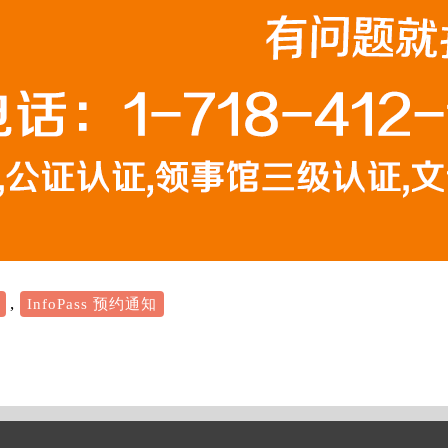
,
InfoPass 预约通知