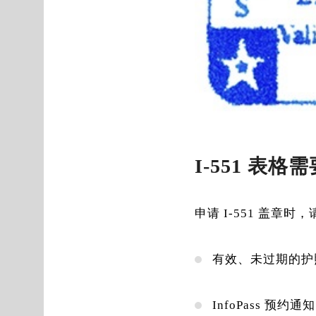
I-551 表
申请 I-551 盖章时
有效、未过期的护
InfoPass 预约