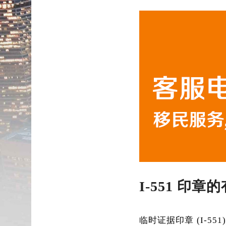
I-551 印
临时证据印章 (I-