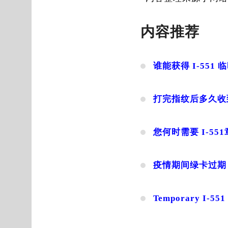
内容推荐
谁能获得 I-551
打完指纹后多久收到绿卡
您何时需要 I-55
疫情期间绿卡过期
Temporary I-5