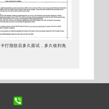
绿卡打指纹后多久面试，多久收到免
面试通知？