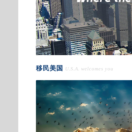
移民美国
U.S.A. welcomes you