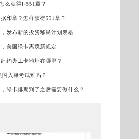
？怎么获得I-551章？
时证据印章？怎样获得551章？
局，发布新的投资移民计划表格
求，美国绿卡离境新规定
，纽约办工卡地址在哪里？
，美国入籍考试难吗？
卡，绿卡排期到了之后需要做什么？