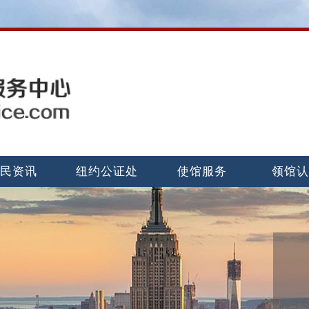
民资讯
纽约公证处
使馆服务
领馆