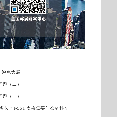
，鸿兔大展
见问题（二）
见问题（一）
是多久？I-551 表格需要什么材料？