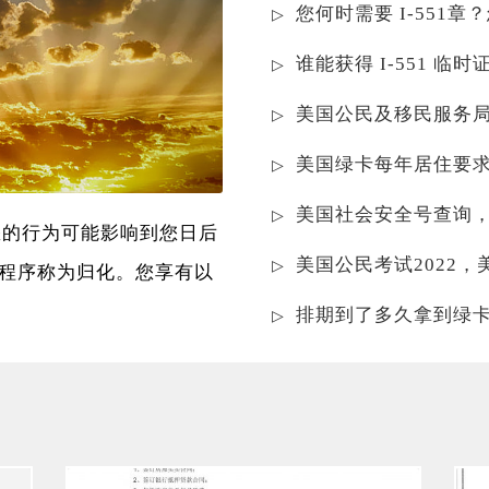
您何时需要 I-551章
谁能获得 I-551 临
美国公民及移民服务
美国绿卡每年居住要
美国社会安全号查询
您的行为可能影响到您日后
美国公民考试2022
程序称为归化。您享有以
排期到了多久拿到绿