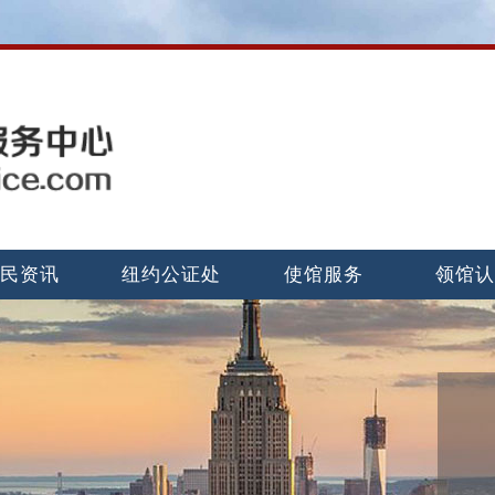
民资讯
纽约公证处
使馆服务
领馆