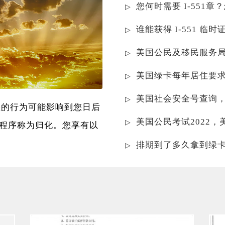
您何时需要 I-551章
谁能获得 I-551 临
美国公民及移民服务
美国绿卡每年居住要
美国社会安全号查询
您的行为可能影响到您日后
美国公民考试2022
程序称为归化。您享有以
排期到了多久拿到绿