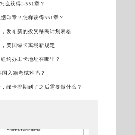
？怎么获得I-551章？
时证据印章？怎样获得551章？
局，发布新的投资移民计划表格
求，美国绿卡离境新规定
，纽约办工卡地址在哪里？
，美国入籍考试难吗？
卡，绿卡排期到了之后需要做什么？