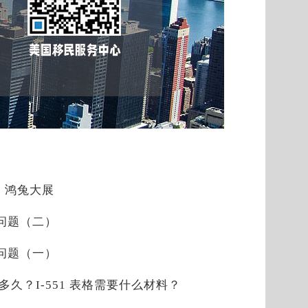
，鸿兔大展
见问题（二）
见问题（一）
是多久？I-551 表格需要什么材料？