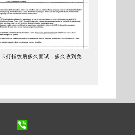
绿卡打指纹后多久面试，多久收到免
面试通知？