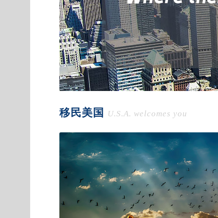
移民美国
U.S.A. welcomes you