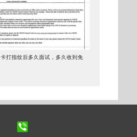
绿卡打指纹后多久面试，多久收到免
面试通知？