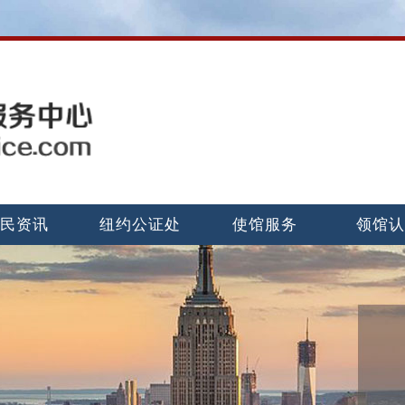
民资讯
纽约公证处
使馆服务
领馆