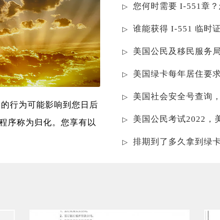
您何时需要 I-551章
谁能获得 I-551 临
美国公民及移民服务
美国绿卡每年居住要
美国社会安全号查询
您的行为可能影响到您日后
美国公民考试2022
程序称为归化。您享有以
排期到了多久拿到绿