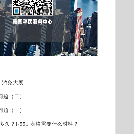
，鸿兔大展
见问题（二）
见问题（一）
是多久？I-551 表格需要什么材料？