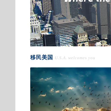
移民美国
U.S.A. welcomes you