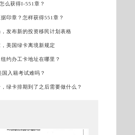
？怎么获得I-551章？
时证据印章？怎样获得551章？
局，发布新的投资移民计划表格
求，美国绿卡离境新规定
，纽约办工卡地址在哪里？
，美国入籍考试难吗？
卡，绿卡排期到了之后需要做什么？