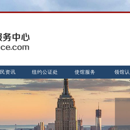
民资讯
纽约公证处
使馆服务
领馆