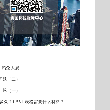
，鸿兔大展
见问题（二）
见问题（一）
是多久？I-551 表格需要什么材料？