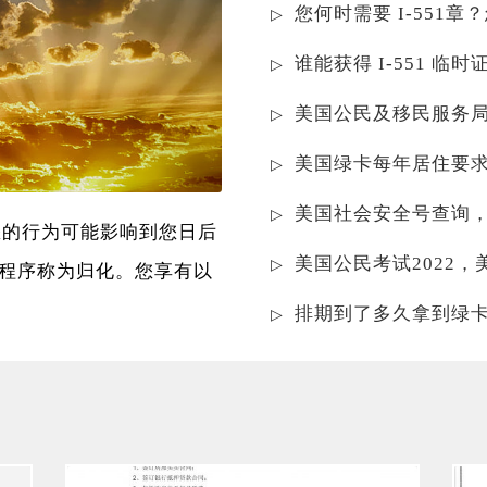
您何时需要 I-551章
谁能获得 I-551 临
美国公民及移民服务
美国绿卡每年居住要
美国社会安全号查询
您的行为可能影响到您日后
美国公民考试2022
程序称为归化。您享有以
排期到了多久拿到绿