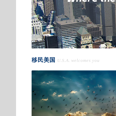
移民美国
U.S.A. welcomes you