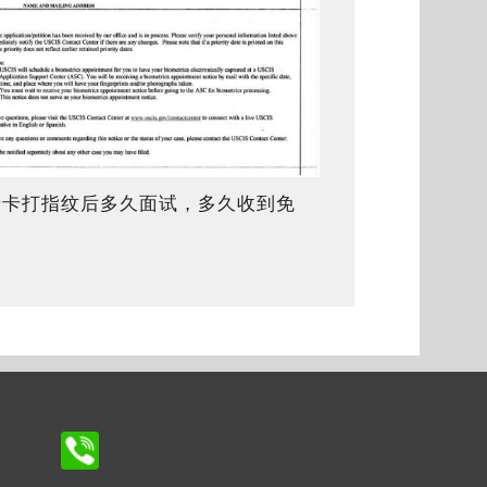
绿卡打指纹后多久面试，多久收到免
面试通知？