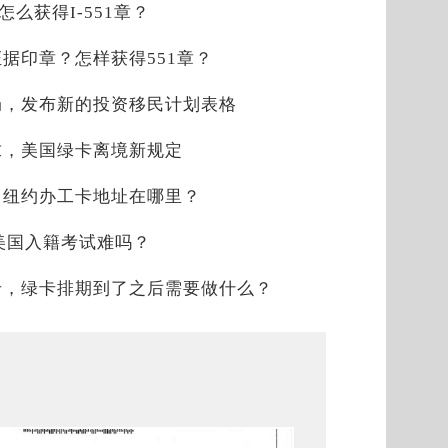
？怎么获得I-551章？
时证据印章？怎样获得551章？
局，发布新的投资移民计划表格
求，美国绿卡离境新规定
，纽约办工卡地址在哪里？
，美国入籍考试难吗？
卡，绿卡排期到了之后需要做什么？