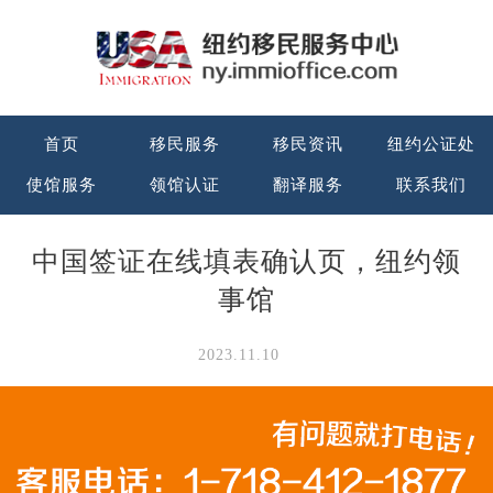
首页
移民服务
移民资讯
纽约公证处
使馆服务
领馆认证
翻译服务
联系我们
中国签证在线填表确认页，纽约领
事馆
2023.11.10