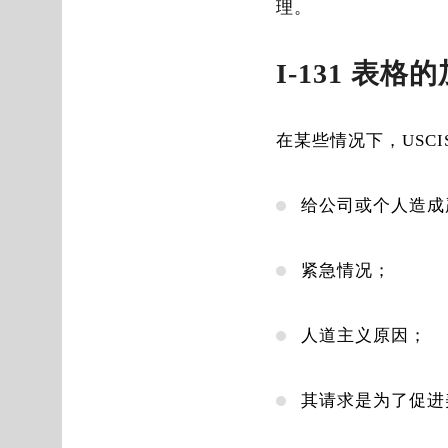
理。
I-131 表
在某些情况下，USCIS
给公司或个人造成
紧急情况；
人道主义原因；
其请求是为了促进