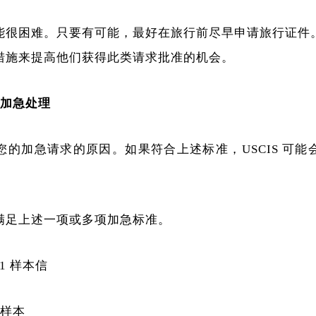
能很困难。只要有可能，最好在旅行前尽早申请旅行证件
措施来提高他们获得此类请求批准的机会。
求加急处理
您的加急请求的原因。如果符合上述标准，USCIS 可能
满足上述一项或多项加急标准。
31 样本信
r信样本