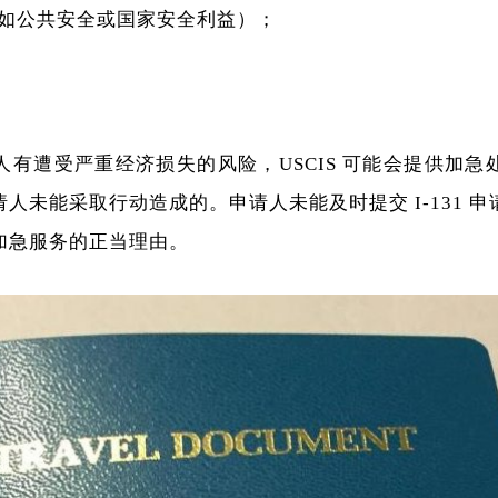
如公共安全或国家安全利益）；
。
人有遭受严重经济损失的风险，USCIS 可能会提供加
人未能采取行动造成的。申请人未能及时提交 I-131 
加急服务的正当理由。