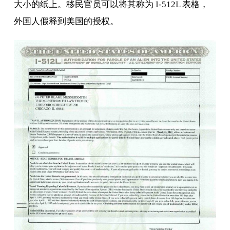
大小的纸上。移民官员可以将其称为 I-512L 表格，
外国人假释到美国的授权。