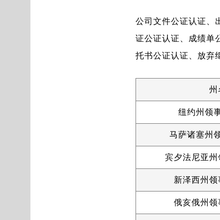
公司文件公证认证、
证公证认证、成绩单
托书公证认证、放弃
州
纽约州领
马萨诸塞州
宾夕法尼亚州
新泽西州领
俄亥俄州领