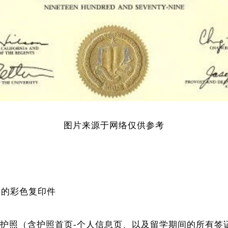
图片来源于网络仅供参考
A)的彩色复印件
有护照（含护照首页-个人信息页、以及留学期间的所有签