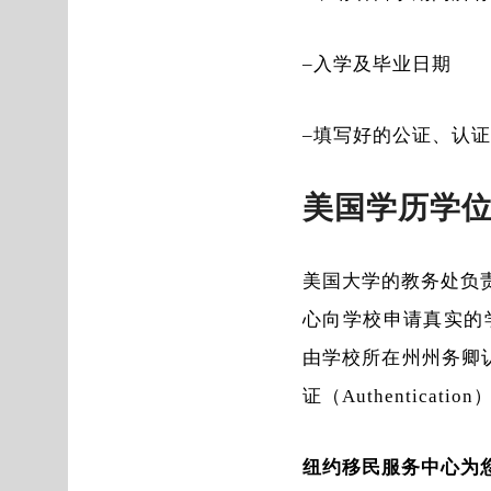
–入学及毕业日期
–填写好的公证、认
美国学历学
美国大学的教务处负
心向学校申请真实的学
由学校所在州州务卿认证（S
证（Authentication
纽约移民服务中心为