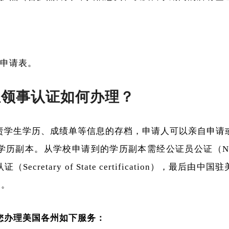
证申请表。
位领事认证如何办理？
责学生学历、成绩单等信息的存档，申请人可以亲自申请
历副本。从学校申请到的学历副本需经公证员公证（Notary
ecretary of State certification），最后
）。
您办理美国各州如下服务：