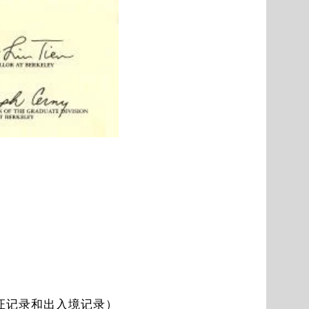
证记录和出入境记录）