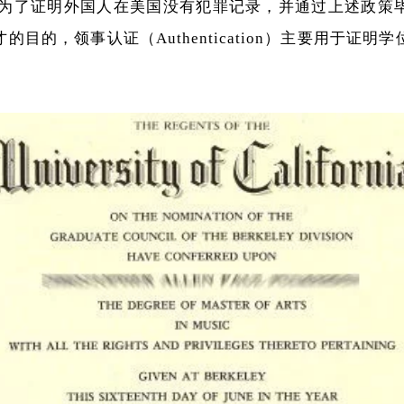
cord），为了证明外国人在美国没有犯罪记录，并通过上述
目的，领事认证（Authentication）主要用于证