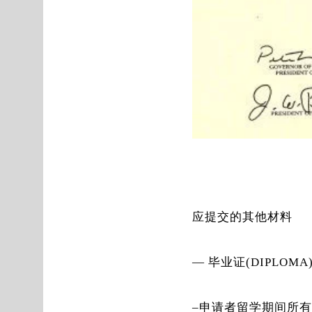
应提交的其他材料
— 毕业证(DIPLOM
–申请者留学期间所