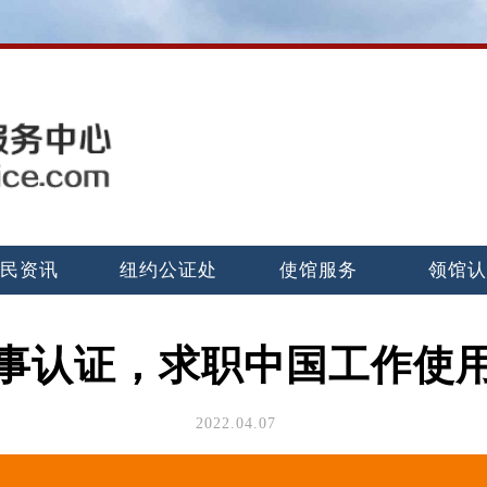
民资讯
纽约公证处
使馆服务
领馆
事认证，求职中国工作使
2022.04.07