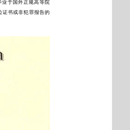
政策毕业于国外正规高等院
明学位证书或非犯罪报告的