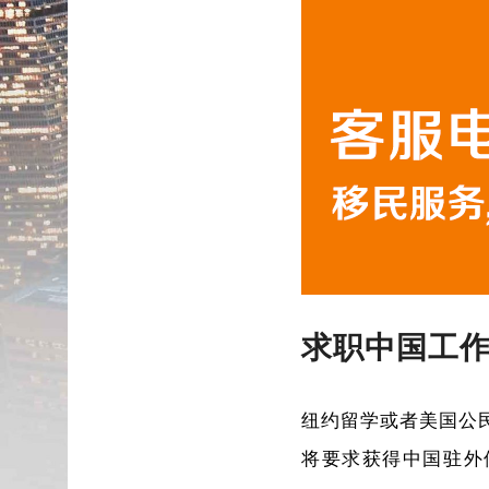
求职中国工
纽约留学或者美国公
将要求获得中国驻外使领馆认