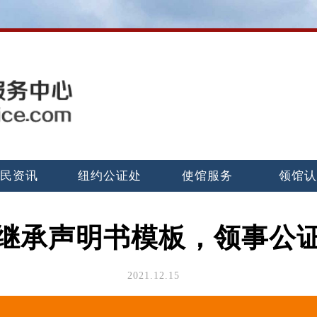
民资讯
纽约公证处
使馆服务
领馆
继承声明书模板，领事公
2021.12.15