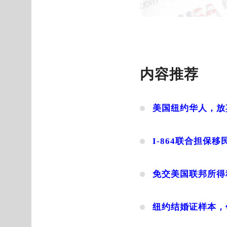
内容推荐
美国纽约华人，放
I-864联合担保
免交美国联邦所得
纽约结婚证样本，