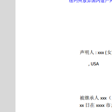
纽约州放弃国内遗产