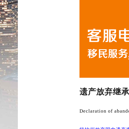
遗产放弃继
Declaration of aband