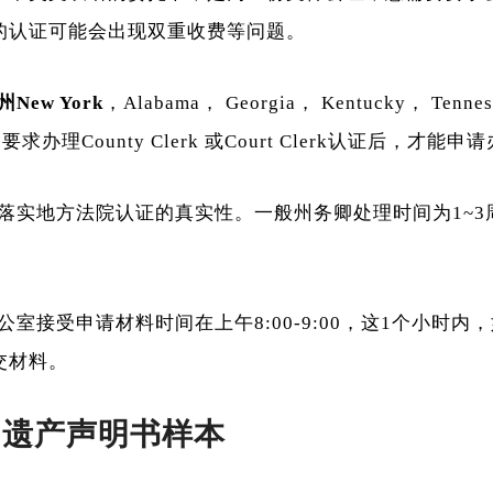
的认证可能会出现双重收费等问题。
New York
，Alabama， Georgia， Kentucky， Tenne
aii）要求办理County Clerk 或Court Clerk认证后，
落实地方法院认证的真实性。一般州务卿处理时间为1~3
。
室接受申请材料时间在上午8:00-9:00，这1个小时内
交材料。
内遗产声明书样本