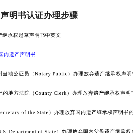
产声明书认证办理步骤
产继承权起草声明书中英文
国内遗产声明书
地公证员（Notary Public）办理放弃遗产继承权声
的地方法院（County Clerk）办理放弃遗产继承权声
retary of the State）办理放弃国内遗产继承权声明
. Department of State）办理放弃国内父母遗产继