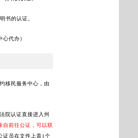
承权声明书的认证。
中心代办）
约移民服务中心，由
法院认证直接进入州
亲自前往公证，可以联
公证员在文件上盖1个