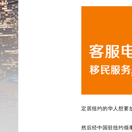
定居纽约的华人想要
然后经中国驻纽约领