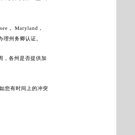
ssee， Maryland，
才能申请办理州务卿认证。
周，各州是否提供加
，如您有时间上的冲突