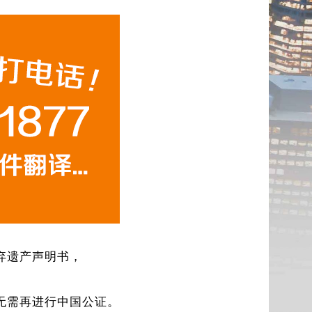
弃遗产声明书，
无需再进行中国公证。