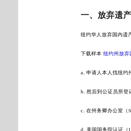
一、放弃遗
纽约华人放弃国内遗
下载样本
纽约州放弃
申请人本人找纽约州当
然后到公证员所登记
在州务卿办公室（Sec
美国国务院认证（U.S