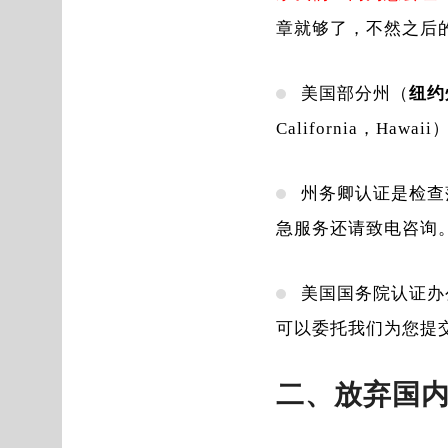
章就够了，不然之后
美国部分州（
纽约州
California，Haw
州务卿认证是检查
急服务还请致电咨询
美国国务院认证办公
可以委托我们为您提
二、放弃国