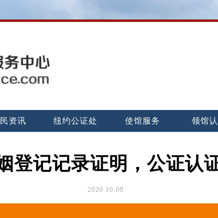
民资讯
纽约公证处
使馆服务
领馆
姻登记记录证明，公证认
2020.10.08