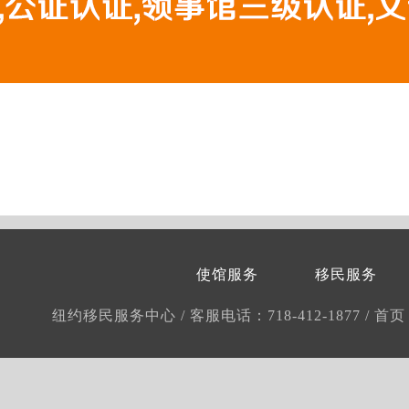
使馆服务
移民服务
纽约移民服务中心
/
客服电话：718-412-1877
/
首页