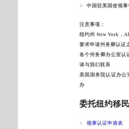
中国驻美国使领事馆（Ch
注意事项：
纽约州 New York，Ala
要求申请州务卿认证之前，先
各个州务卿办公室认
请与我们联系
美国国务院认证办公室
办
委托纽约移
领事认证申请表