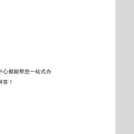
中心都能帮您一站式办
解答！