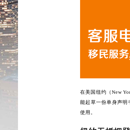
在美国纽约（New 
能起草一份单身声明书（A
使用。