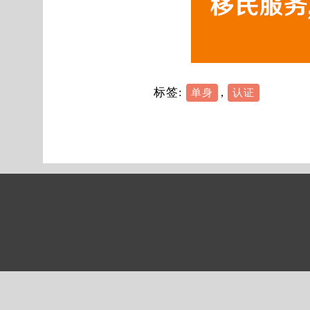
标签:
,
单身
认证