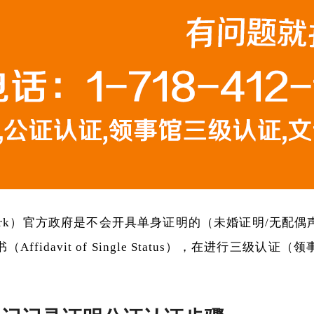
York）官方政府是不会开具单身证明的（未婚证明/无配
ffidavit of Single Status），在进行三级认