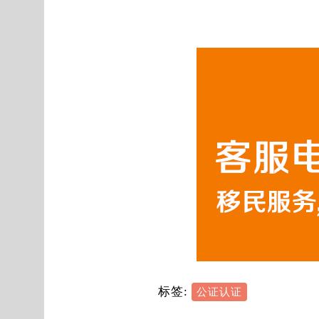
标签:
公证认证