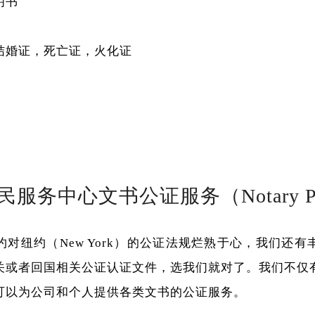
明书
结婚证，死亡证，火化证
民服务中心文书公证服务（
Notary P
约对纽约（
New York
）的公证法规烂熟于心，我们还有
关或者回国相关公证认证文件，选我们就对了。我们不仅
可以为公司和个人提供各类文书的公证服务。