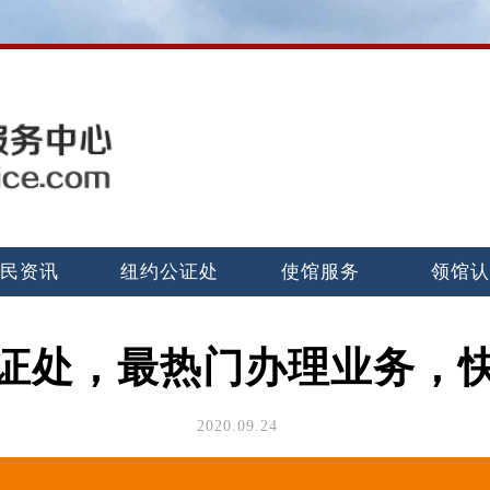
民资讯
纽约公证处
使馆服务
领馆
证处，最热门办理业务，
2020.09.24