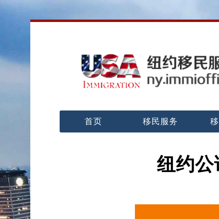
首页
移民服务
移
纽约公