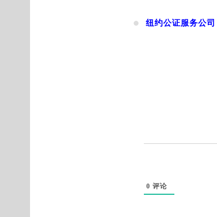
纽约公证服务公司
0
评论