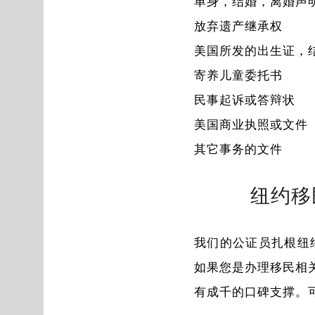
单身，结婚，离婚声
放弃遗产继承权
美国所发的出生证，
寄养儿童委托书
民事起诉或答辩状
美国商业执照或文件
其它事务的文件
纽约移
我们的公证员扎根纽
如果您是办理移民相
有成千的口碑支撑。