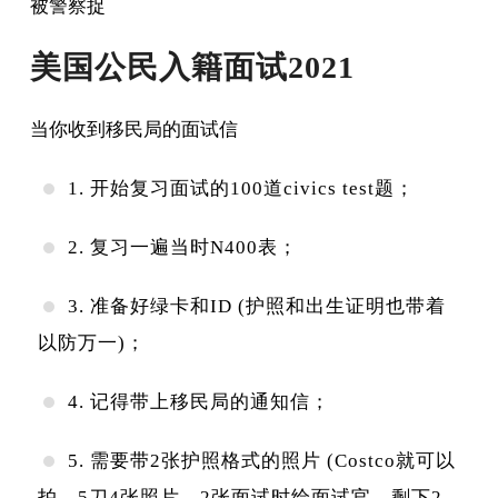
被警察捉
美国公民入籍面试2021
当你收到移民局的面试信
1. 开始复习面试的100道civics test题；
2. 复习一遍当时N400表；
3. 准备好绿卡和ID (护照和出生证明也带着
以防万一)；
4. 记得带上移民局的通知信；
5. 需要带2张护照格式的照片 (Costco就可以
拍，5刀4张照片。2张面试时给面试官。剩下2