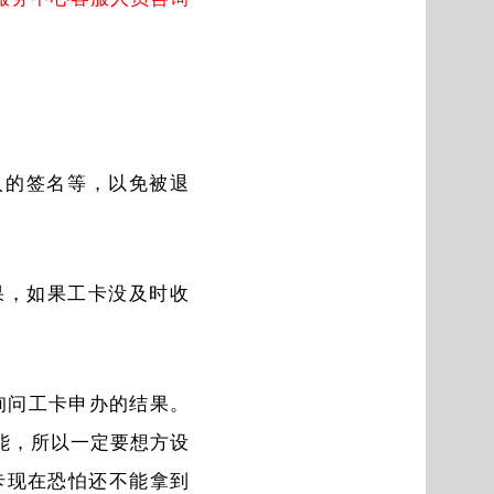
人的签名等，以免被退
查结果，如果工卡没及时收
询，询问工卡申办的结果。
能，所以一定要想方设
卡现在恐怕还不能拿到