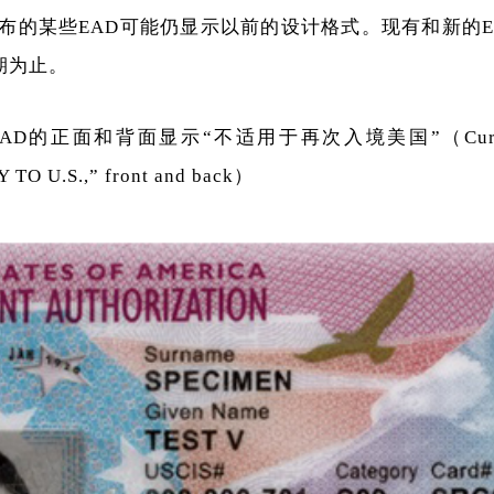
后发布的某些EAD可能仍显示以前的设计格式。现有和新的
期为止。
AD的正面和背面显示“不适用于再次入境美国”（Current E
TO U.S.,” front and back）