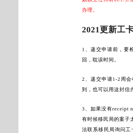
办理。
2021更新工
1、递交申请前，要
回，耽误时间。
2、递交申请1-2周会
到，也可以用这封信
3、如果没有recei
有时候移民局的案子
法联系移民局询问工