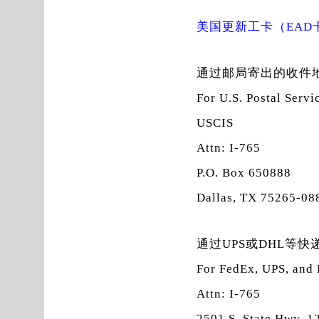
美国更新工卡（EAD
通过邮局寄出的收件
For U.S. Postal Servi
USCIS
Attn: I-765
P.O. Box 650888
Dallas, TX 75265-08
通过UPS或DHL等
For FedEx, UPS, and
Attn: I-765
2501 S. State Hwy. 1