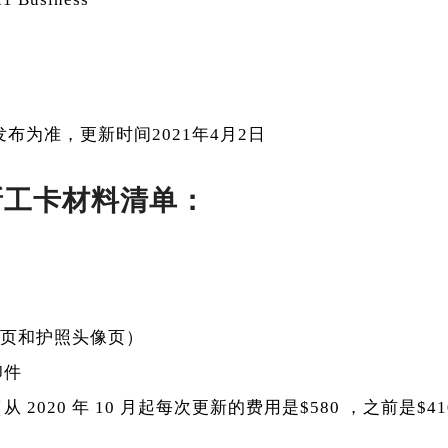
7
布为准，更新时间2021年4月2日
更新工卡材料清单：
证页和护照头像页）
印件
从 2020 年 10 月起每次更新的费用是$580 ，之前是$4