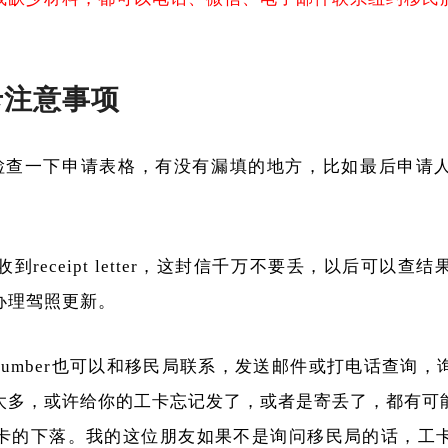
卡注意事项
检查一下申请表格，有没有漏填的地方，比如最后申请
收到receipt letter，这封信千万不要丢，以后可以
办理驾照更新。
pt number也可以和移民局联系，发送邮件或打电话查
太多，或许给你的工卡忘记发了，或者是寄丢了，都有可
卡的下落。我的这位朋友如果不是询问移民局的话，工