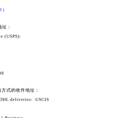
卡）
地址：
ce (USPS):
88
快递方式的收件地址：
 DHL deliveries: USCIS
21 Business