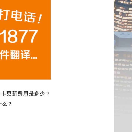
工卡更新费用是多少？
什么？