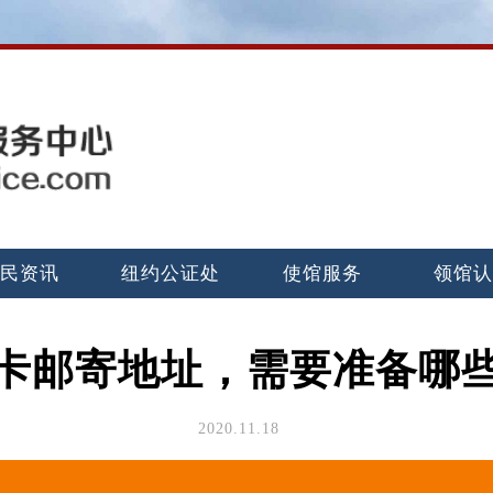
民资讯
纽约公证处
使馆服务
领馆
卡邮寄地址，需要准备哪
2020.11.18