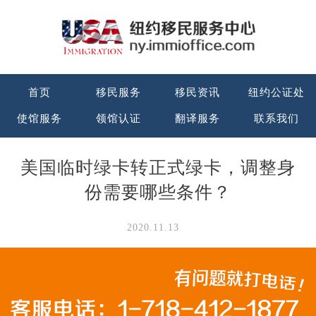
首页
移民服务
移民资讯
纽约公证处
使馆服务
领馆认证
翻译服务
联系我们
美国临时绿卡转正式绿卡，调整身
份需要哪些条件？
2020.11.13