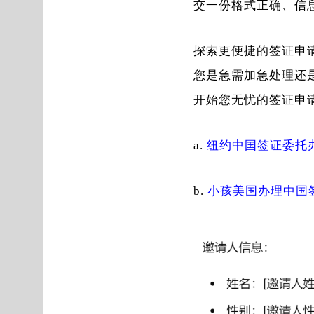
交一份格式正确、信
探索更便捷的签证申
您是急需加急处理还
开始您无忧的签证申
纽约中国签证委托办理服务（
小孩美国办理中国