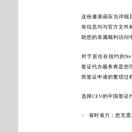
这份邀请函应当详细
有信息均与官方文件
助您的亲属顺利访问
对于居住在纽约的Newpo
签证代办服务将是您
而签证申请的繁琐过
选择CEV的中国签
省时省力：您无需