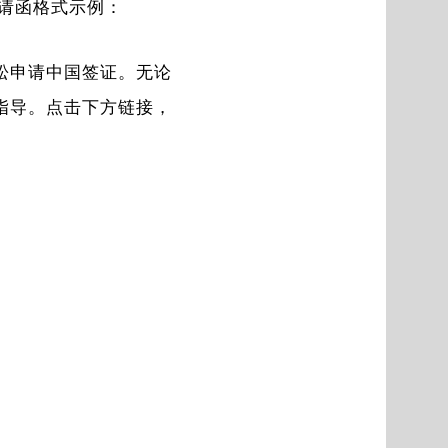
请函格式示例：
松申请中国签证。无论
指导。点击下方链接，