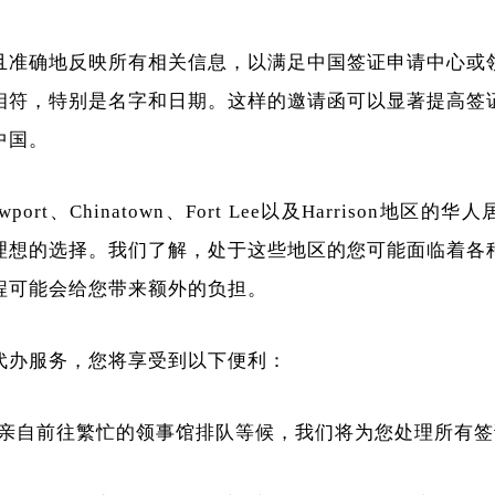
且准确地反映所有相关信息，以满足中国签证申请中心或
相符，特别是名字和日期。这样的邀请函可以显著提高签
中国。
rt、Chinatown、Fort Lee以及Harrison地区
理想的选择。我们了解，处于这些地区的您可能面临着各
程可能会给您带来额外的负担。
证代办服务，您将享受到以下便利：
亲自前往繁忙的领事馆排队等候，我们将为您处理所有签