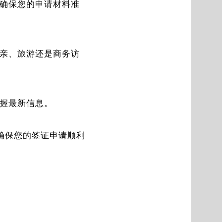
确保您的申请材料准
亲、旅游还是商务访
握最新信息。
确保您的签证申请顺利