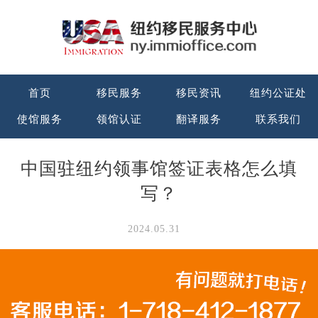
首页
移民服务
移民资讯
纽约公证处
使馆服务
领馆认证
翻译服务
联系我们
中国驻纽约领事馆签证表格怎么填
写？
2024.05.31