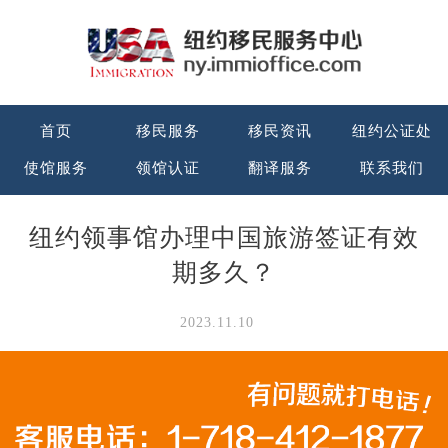
首页
移民服务
移民资讯
纽约公证处
使馆服务
领馆认证
翻译服务
联系我们
纽约领事馆办理中国旅游签证有效
期多久？
2023.11.10