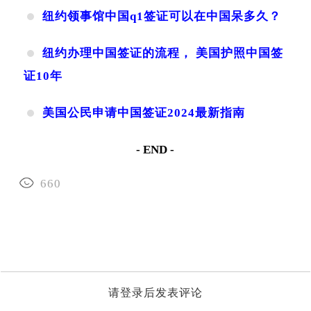
纽约领事馆中国q1签证可以在中国呆多久？
纽约办理中国签证的流程， 美国护照中国签
证10年
美国公民申请中国签证2024最新指南
- END -
660
请登录后发表评论