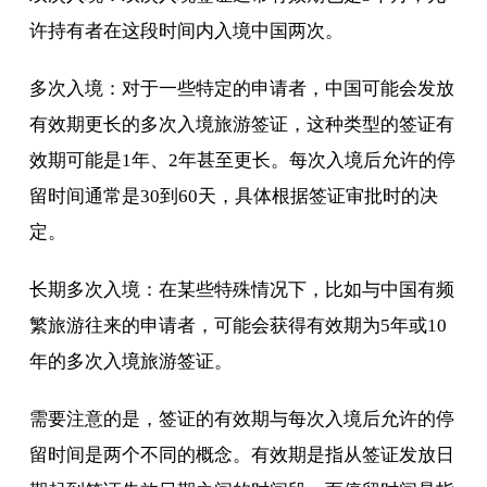
许持有者在这段时间内入境中国两次。
多次入境：对于一些特定的申请者，中国可能会发放
有效期更长的多次入境旅游签证，这种类型的签证有
效期可能是1年、2年甚至更长。每次入境后允许的停
留时间通常是30到60天，具体根据签证审批时的决
定。
长期多次入境：在某些特殊情况下，比如与中国有频
繁旅游往来的申请者，可能会获得有效期为5年或10
年的多次入境旅游签证。
需要注意的是，签证的有效期与每次入境后允许的停
留时间是两个不同的概念。有效期是指从签证发放日