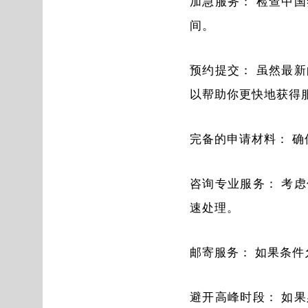
加急服务： 检查中
间。
预约提交： 虽然最
以帮助你更快地获得
完备的申请材料： 
咨询专业服务： 考
速处理。
邮寄服务： 如果条
避开高峰时段： 如