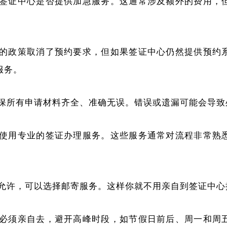
国签证中心是否提供加急服务。这通常涉及额外的费用，
新的政策取消了预约要求，但如果签证中心仍然提供预约
服务。
确保所有申请材料齐全、准确无误。错误或遗漏可能会导致
虑使用专业的签证办理服务。这些服务通常对流程非常熟
件允许，可以选择邮寄服务。这样你就不用亲自到签证中心
果必须亲自去，避开高峰时段，如节假日前后、周一和周