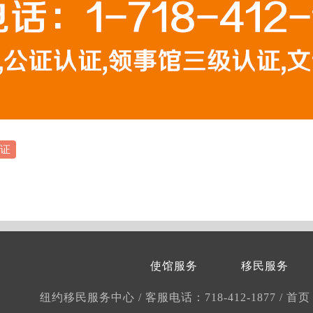
证
使馆服务
移民服务
纽约移民服务中心
/
客服电话：718-412-1877
/
首页