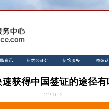
民资讯
纽约公证处
使馆服务
领馆
快速获得中国签证的途径有
2023.11.10