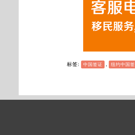
标签:
,
中国签证
纽约中国签