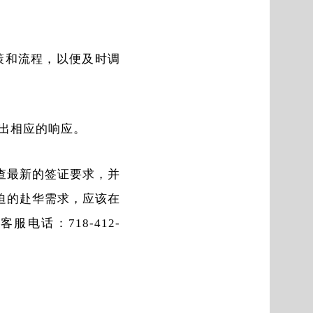
策和流程，以便及时调
出相应的响应。
查最新的签证要求，并
迫的赴华需求，应该在
话：718-412-