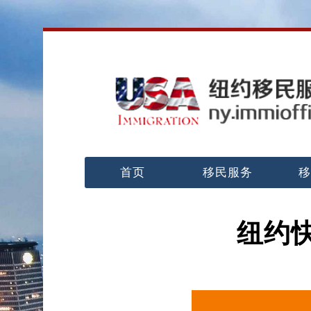
首页
移民服务
移
纽约