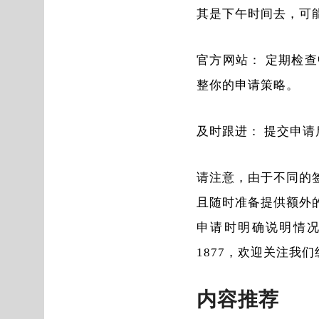
其是下午时间去，可
官方网站： 定期检
整你的申请策略。
及时跟进： 提交申
请注意，由于不同的
且随时准备提供额外
申请时明确说明情况
1877，欢迎关注我们纽
内容推荐