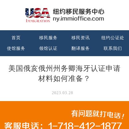
首页
移民服务
移民资讯
纽约公证处
使馆服务
领馆认证
翻译服务
联系我们
美国俄亥俄州州务卿海牙认证申请
材料如何准备？
2023.03.28