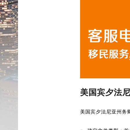
美国宾夕法
美国宾夕法尼亚州务