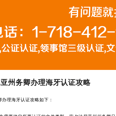
尼亚州务卿办理海牙认证攻略
卿办理海牙认证攻略如下：