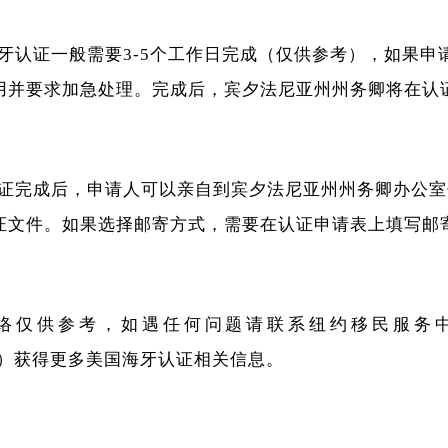
牙认证一般需要3-5个工作日完成（仅供参考），如果申
用并要求加急处理。完成后，宾夕法尼亚州州务卿将在认
。
证完成后，申请人可以亲自到宾夕法尼亚州州务卿办公室
证文件。如果选择邮寄方式，需要在认证申请表上填写邮
络仅供参考，如遇任何问题请联系纽约移民服务
ce.com）获得更多美国海牙认证相关信息。