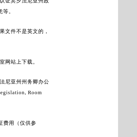
认证宾夕法尼亚州政
凭等。
果文件不是英文的，
室网站上下载。
法尼亚州州务卿办公
gislation, Room
证费用（仅供参