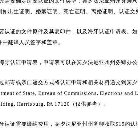
先需要确定所要认证的文件类型，宾夕法尼亚州州务卿只
例如出生证明、婚姻证明、死亡证明、离婚证明、认证文
要认证的文件原件及其复印件，以及海牙认证申请表。如
并由翻译人员签字和盖章。
海牙认证申请表，申请表可以在宾夕法尼亚州州务卿办公
过邮寄或亲自递交方式将认证申请和相关材料递交到宾夕
of State, Bureau of Commissions, Elections and Le
Building, Harrisburg, PA 17120（仅供参考）。
牙认证需要缴纳费用，宾夕法尼亚州州务卿收取$15的认