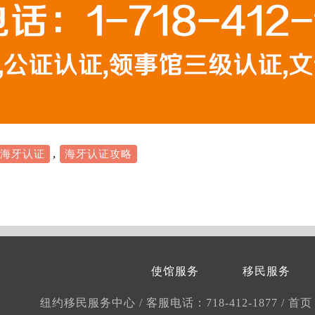
,
海牙认证
海牙认证攻略
使馆服务
移民服务
纽约移民服务中心
/
客服电话：718-412-1877
/
首页