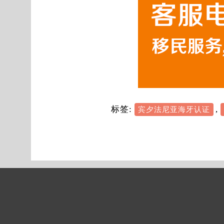
标签:
,
宾夕法尼亚海牙认证