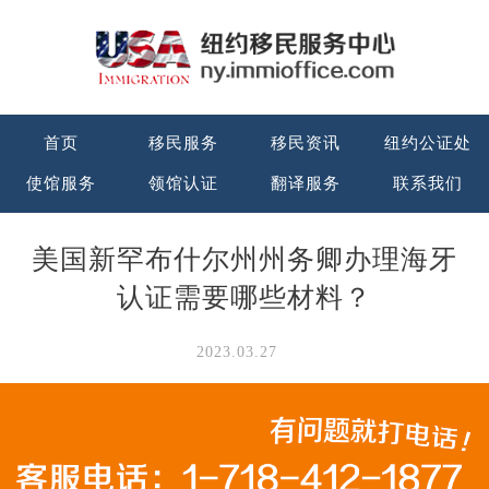
首页
移民服务
移民资讯
纽约公证处
使馆服务
领馆认证
翻译服务
联系我们
美国新罕布什尔州州务卿办理海牙
认证需要哪些材料？
2023.03.27