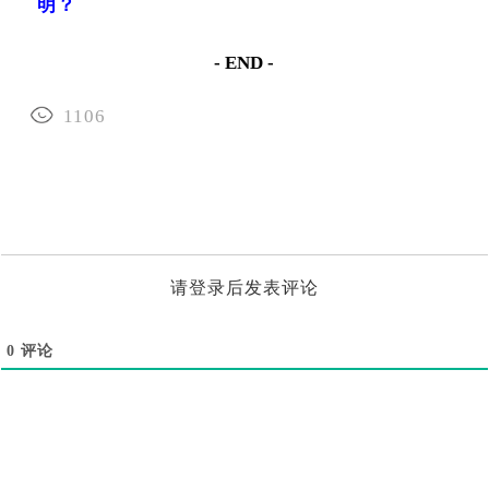
明？
- END -
1106
请登录后发表评论
0
评论