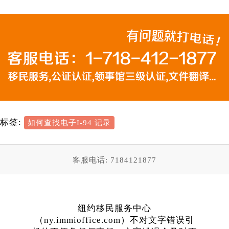
标签:
如何查找电子I-94 记录
客服电话: 7184121877
纽约移民服务中心
（ny.immioffice.com）不对文字错误引