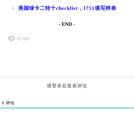
美国绿卡二转十checklist，I751填写样表
- END -
6769
请登录后发表评论
0
评论