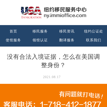
首页
移民服务
移民资讯
纽约公证处
使馆服务
领馆认证
翻译服务
联系我们
没有合法入境证据，怎么在美国调
整身份？
2021.08.17