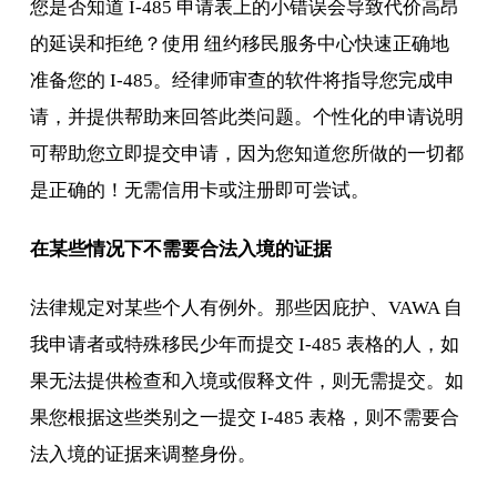
您是否知道 I-485 申请表上的小错误会导致代价高昂
的延误和拒绝？使用 纽约移民服务中心快速正确地
准备您的 I-485。经律师审查的软件将指导您完成申
请，并提供帮助来回答此类问题。个性化的申请说明
可帮助您立即提交申请，因为您知道您所做的一切都
是正确的！无需信用卡或注册即可尝试。
在某些情况下不需要合法入境的证据
法律规定对某些个人有例外。那些因庇护、VAWA 自
我申请者或特殊移民少年而提交 I-485 表格的人，如
果无法提供检查和入境或假释文件，则无需提交。如
果您根据这些类别之一提交 I-485 表格，则不需要合
法入境的证据来调整身份。