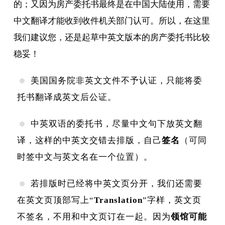
的；又因为房产委托书最终是在中国大陆使用，需要
中文翻译才能收到收件机关部门认可。所以，在这里
我们建议您，还是起草中英文版本的房产委托书比较
稳妥！
美国国务院非英文文件不予认证，只能将委
托书翻译成英文后公证。
中英双语的委托书，尽量中文句下放英文翻
译，这样的中英文交错去排版，自己
签名
（可同
时签中文与英文名在一个位置）
。
若排版时已经将中英文页分开，我们还需要
在英文页顶部写上“
Translation
”字样，英文页
不签名，不用和中文页订在一起。因为
领馆可能