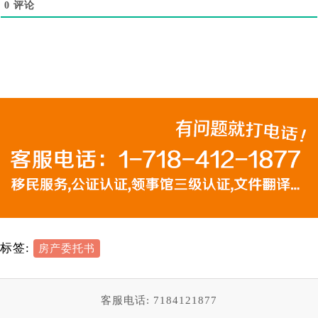
0
评论
标签:
房产委托书
客服电话: 7184121877