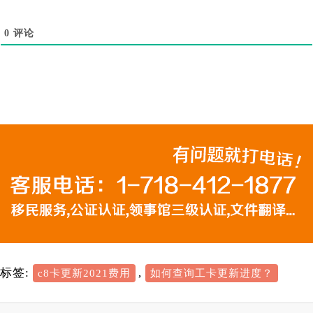
0
评论
标签:
,
c8卡更新2021费用
如何查询工卡更新进度？