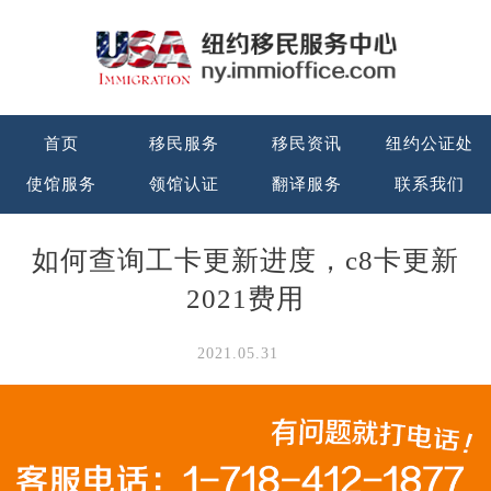
首页
移民服务
移民资讯
纽约公证处
使馆服务
领馆认证
翻译服务
联系我们
如何查询工卡更新进度，c8卡更新
2021费用
2021.05.31